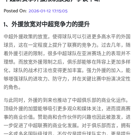
Posted On:
2026-01-12 17:15:05
1、外援放宽对中超竞争力的提升
中超外援政策的放宽，使得球队可以引进更多高水平的外国
球员，这在一定程度上提升了联赛的竞争力。过去几年，随
着外援引进的限制，很多中超球队在亚洲赛场上的表现并不
理想。而放宽外援限制之后，俱乐部能够在阵容上更加多样
化，球队的战术打法也变得更加丰富。强力外援的加入，能
够增强球队的进攻力、防守力，并在关键比赛中扮演决定性
的角色。
与此同时，外援的到来也推动了中超俱乐部的商业化运作。
顶级外援的加盟能够吸引更多观众和媒体关注，进而提高赛
事的商业价值。赞助商和合作伙伴的兴趣也因此被激发，进
一步促进了中超联赛的商业化发展。对于俱乐部而言，拥有
一名或多名国际级球员，不仅仅是提升球队实力，更是提升