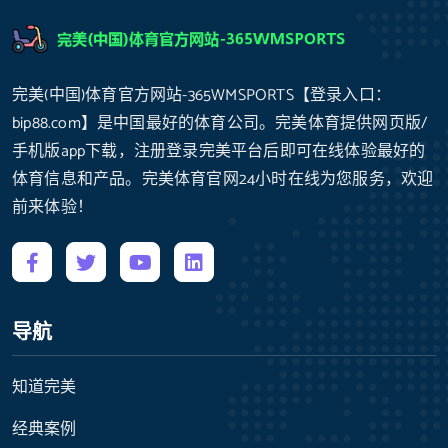
完美(中国)体育官方网站-365WMSPORTS【登录入口：
bip88.com】是中国最好的体育公司。完美体育提供网页版/
手机版app下载，注册登录完美平台后即可在线体验最好的
体育信息和产品。完美体育官网24小时在线为您服务，欢迎
前来体验！
导航
知道完美
经典案例