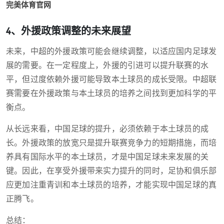
完美体育官网
4、外援政策调整的未来展望
未来，中超的外援政策可能会继续调整，以适应国内足球发
展的需要。在一定程度上，外援的引进可以提升联赛的水
平，但过度依赖外援可能导致本土球员的成长受限。中超联
赛需要在外援政策与本土球员的培养之间找到更加科学的平
衡点。
从长远来看，中国足球的提升，必须依赖于本土球员的成
长。外援政策的放宽只是提升联赛竞争力的短期措施，而培
养具有国际水平的本土球员，才是中国足球未来发展的关
键。因此，在享受外援带来实力提升的同时，足协和俱乐部
应更加注重青训和本土球员的培养，才能实现中国足球的真
正腾飞。
总结：