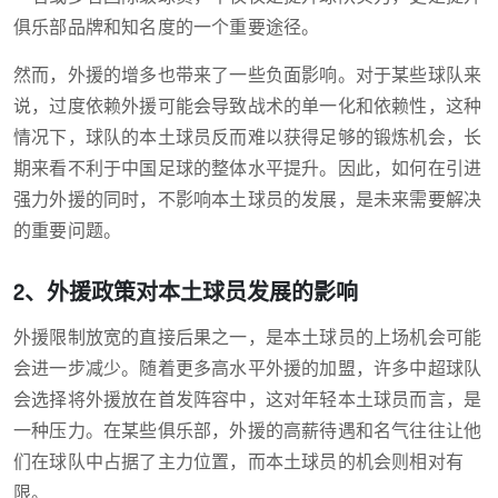
俱乐部品牌和知名度的一个重要途径。
然而，外援的增多也带来了一些负面影响。对于某些球队来
说，过度依赖外援可能会导致战术的单一化和依赖性，这种
情况下，球队的本土球员反而难以获得足够的锻炼机会，长
期来看不利于中国足球的整体水平提升。因此，如何在引进
强力外援的同时，不影响本土球员的发展，是未来需要解决
的重要问题。
2、外援政策对本土球员发展的影响
外援限制放宽的直接后果之一，是本土球员的上场机会可能
会进一步减少。随着更多高水平外援的加盟，许多中超球队
会选择将外援放在首发阵容中，这对年轻本土球员而言，是
一种压力。在某些俱乐部，外援的高薪待遇和名气往往让他
们在球队中占据了主力位置，而本土球员的机会则相对有
限。