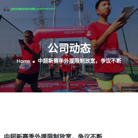
公司动态
Home
中超新赛季外援限制放宽，争议不断
中超新赛季外援限制放宽，争议不断