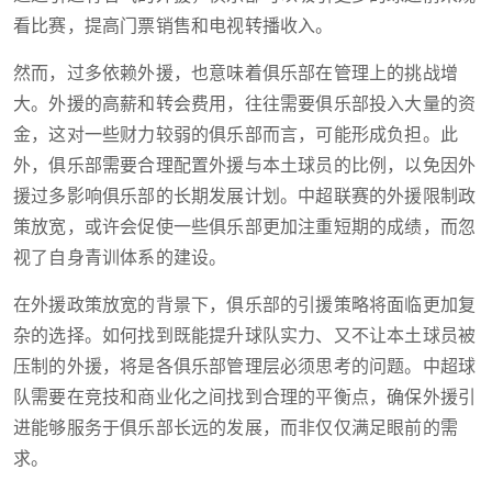
看比赛，提高门票销售和电视转播收入。
然而，过多依赖外援，也意味着俱乐部在管理上的挑战增
大。外援的高薪和转会费用，往往需要俱乐部投入大量的资
金，这对一些财力较弱的俱乐部而言，可能形成负担。此
外，俱乐部需要合理配置外援与本土球员的比例，以免因外
援过多影响俱乐部的长期发展计划。中超联赛的外援限制政
策放宽，或许会促使一些俱乐部更加注重短期的成绩，而忽
视了自身青训体系的建设。
在外援政策放宽的背景下，俱乐部的引援策略将面临更加复
杂的选择。如何找到既能提升球队实力、又不让本土球员被
压制的外援，将是各俱乐部管理层必须思考的问题。中超球
队需要在竞技和商业化之间找到合理的平衡点，确保外援引
进能够服务于俱乐部长远的发展，而非仅仅满足眼前的需
求。