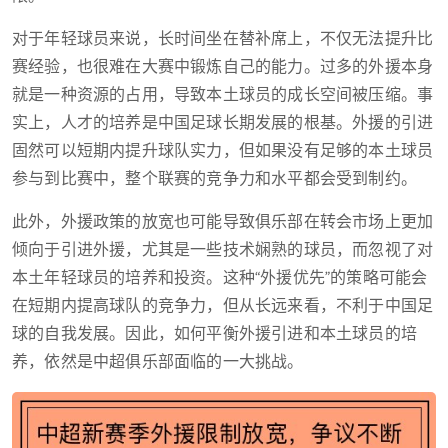
对于年轻球员来说，长时间坐在替补席上，不仅无法提升比
赛经验，也很难在大赛中锻炼自己的能力。过多的外援本身
就是一种资源的占用，导致本土球员的成长空间被压缩。事
实上，人才的培养是中国足球长期发展的根基。外援的引进
固然可以短期内提升球队实力，但如果没有足够的本土球员
参与到比赛中，整个联赛的竞争力和水平都会受到制约。
此外，外援政策的放宽也可能导致俱乐部在转会市场上更加
倾向于引进外援，尤其是一些技术娴熟的球员，而忽视了对
本土年轻球员的培养和投资。这种“外援优先”的策略可能会
在短期内提高球队的竞争力，但从长远来看，不利于中国足
球的自我发展。因此，如何平衡外援引进和本土球员的培
养，依然是中超俱乐部面临的一大挑战。