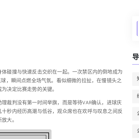
导
身体碰撞与快速反击交织在一起。一次禁区内的倒地成为
点球，瞬间点燃全场气氛。看似细微的拉扯，在慢镜头之
成为决定比赛走势的关键。
理裁判没有第一时间举旗，而是等待VAR确认，进球庆
几十秒内经历高潮与低谷，观众席也在欢呼与叹息之间反
断放大。