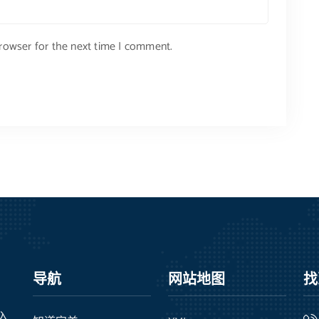
browser for the next time I comment.
导航
网站地图
找
录入