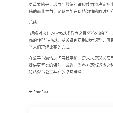
更重要的是，球员与教练的适应能力将决定技术
辅助而非主角，足球才能在保持激情的同时拥
总结：
“超级对决！VAR大战成看点之最”不仅描绘
临的转型与挑战。从关键判罚到战术调整，再到
了人们理解比赛的方式。
在公平与激情之间寻找平衡，是未来足球必须
提供更坚实的保障。或许，当各方逐渐适应这种
障精彩与公正并存的坚强后盾。
Prev Post