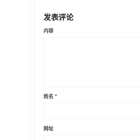
发表评论
内容
姓名
*
网址