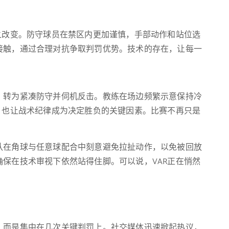
之改变。防守球员在禁区内更加谨慎，手部动作和站位选
接触，通过合理对抗争取判罚优势。技术的存在，让每一
，转为紧凑防守并伺机反击。教练在场边频繁示意保持冷
，也让战术纪律成为决定胜负的关键因素。比赛不再只是
队在角球与任意球配合中刻意避免拉扯动作，以免被回放
保在技术审视下依然站得住脚。可以说，VAR正在悄然
，而是集中在几次关键判罚上。社交媒体迅速掀起热议，