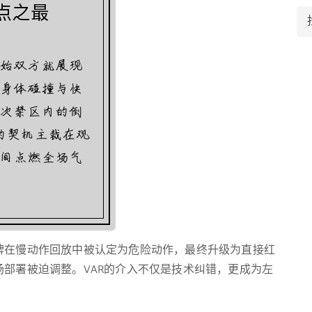
牌在慢动作回放中被认定为危险动作，最终升级为直接红
部署被迫调整。VAR的介入不仅是技术纠错，更成为左