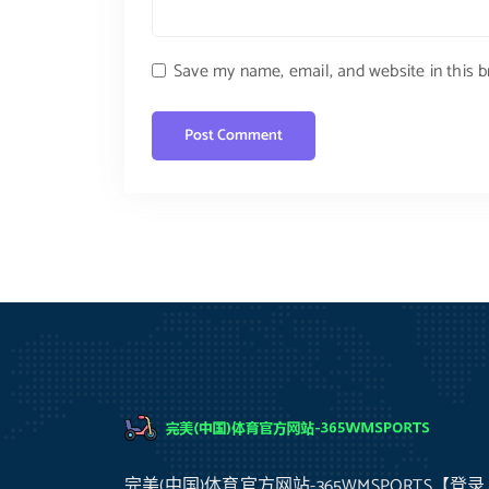
Save my name, email, and website in this 
完美(中国)体育官方网站-365WMSPORTS【登