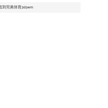
找到完美体育365wm