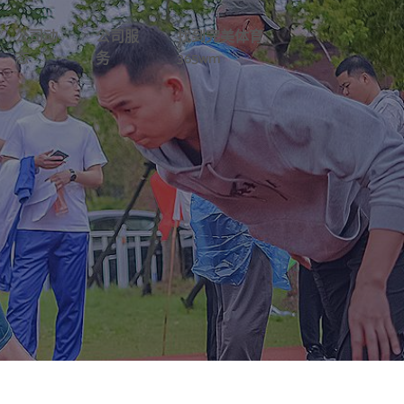
公司动
公司服
找到完美体育
态
务
365wm