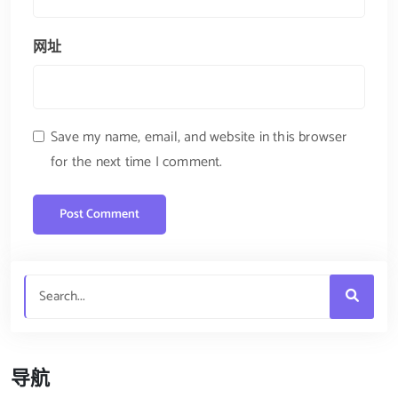
网址
Save my name, email, and website in this browser
for the next time I comment.
导航