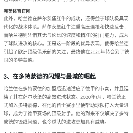
完美体育官网
此外，哈兰德在萨尔茨堡红牛的成功，还得益于球队极具现
代化的战术体系。萨尔茨堡红牛注重高压逼抢和快速反击，
而哈兰德则凭借其无与伦比的速度和精准的射门能力，成为
了球队进攻的核心。正是这一阶段的优异表现，使得哈兰德
引起了欧洲顶级俱乐部的关注，最终他在2020年转会到了德
国的多特蒙德。
3、在多特蒙德的闪耀与曼城的崛起
哈兰德在多特蒙德的加盟后迅速适应了德甲的节奏，并且延
续了其在萨尔茨堡的高效进球状态。2020年1月，哈兰德正
式加入多特蒙德，在他的首个赛季里便帮助球队打入大量进
球，成为了德甲赛场的顶级射手。他的到来不仅解决了多特
蒙德的锋线问题，也令球队的进攻更加具有威胁。