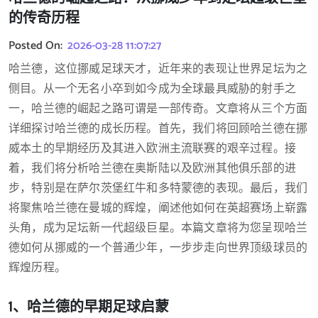
的传奇历程
Posted On:
2026-03-28 11:07:27
哈兰德，这位挪威足球天才，近年来的表现让世界足坛为之
侧目。从一个无名小卒到如今成为全球最具威胁的射手之
一，哈兰德的崛起之路可谓是一部传奇。文章将从三个方面
详细探讨哈兰德的成长历程。首先，我们将回顾哈兰德在挪
威本土的早期经历及其进入欧洲主流联赛的艰辛过程。接
着，我们将分析哈兰德在奥斯陆以及欧洲其他俱乐部的进
步，特别是在萨尔茨堡红牛和多特蒙德的表现。最后，我们
将聚焦哈兰德在曼城的辉煌，阐述他如何在英超赛场上崭露
头角，成为足坛新一代超级巨星。本篇文章将为您呈现哈兰
德如何从挪威的一个普通少年，一步步走向世界顶级球员的
辉煌历程。
1、哈兰德的早期足球启蒙