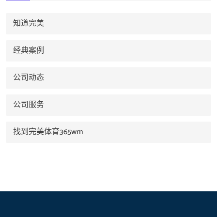
知道完美
经典案例
公司动态
公司服务
找到完美体育365wm