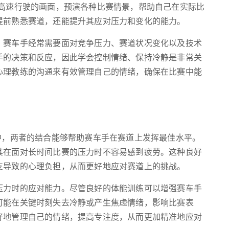
上高速行驶的画面，预演各种比赛情景，帮助自己在实际比
提前熟悉赛道，还能提升其应对压力和变化的能力。
，赛车手经常需要面对竞争压力、赛道状况变化以及技术
手的决策和反应，因此学会控制情绪、保持冷静是非常关
心理教练的沟通来有效管理自己的情绪，确保在比赛中能
中，两者的结合能够帮助赛车手在赛道上发挥最佳水平。
其在面对长时间比赛的压力时不容易感到疲劳。这种良好
支导致的心理负担，从而更好地应对赛道上的挑战。
压力时的应对能力。尽管良好的体能训练可以增强赛车手
可能在关键时刻失去冷静或产生焦虑情绪，影响比赛表
好地管理自己的情绪，提高专注度，从而更加精准地应对