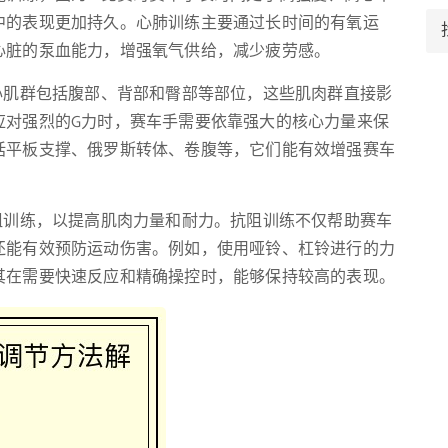
中的表现更加持久。心肺训练主要通过长时间的有氧运
心脏的泵血能力，增强氧气供给，减少疲劳感。
心肌群包括腹部、背部和臀部等部位，这些肌肉群直接影
应对强烈的G力时，赛车手需要依靠强大的核心力量来保
括平板支撑、俄罗斯转体、卷腹等，它们能有效增强赛车
阻训练，以提高肌肉力量和耐力。抗阻训练不仅帮助赛车
还能有效预防运动伤害。例如，使用哑铃、杠铃进行的力
其在需要快速反应和精确操控时，能够保持较高的表现。