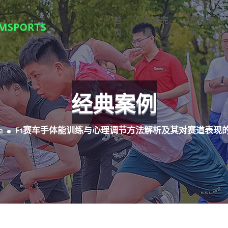
首
知道完
经典案
页
美
例
经典案例
e
F1赛车手体能训练与心理调节方法解析及其对赛道表现