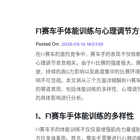
F1赛车手体能训练与心理调节
Posted On:
2026-05-15 16:07:59
在F1赛车的激烈竞争中，赛车手的表现不仅依
心理调节息息相关。由于F1比赛的强度极大，
驶、持续的高G力影响以及高度集中的比赛环
响不可忽视。本文将从三个方面详细解析F1赛
的赛道表现，包括体能训练的多样性、心理调
的具体影响进行分析。
1、F1赛车手体能训练的多样性
F1赛车手的体能训练不仅仅是增强肌肉力量或
方位身体素质。首先，赛车手需要进行心肺功能