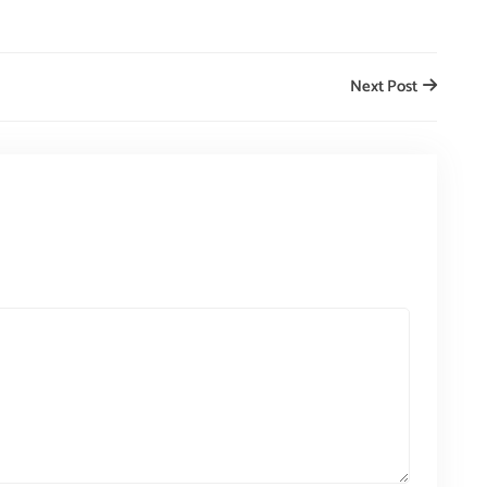
Next Post