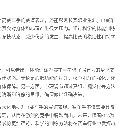
高赛车手的赛道表现，还能够延长其职业生涯。F1赛车
比赛会对身体和心理产生很大压力。通过科学的体能训练
的竞技状态，减少伤病的发生，提高比赛的稳定性和持续
析，可以看出，体能训练为赛车手提供了强有力的身体支
最佳状态。无论是心肺功能的提升，核心肌群的强化，还
身体保障。另一方面，心理调节通过冥想、视觉化等方法
持清晰和冷静的思维，确保做出准确决策。
大化地提升F1赛车手的赛道表现。赛车手不仅需要具备
定，从而在激烈的竞争中脱颖而出。未来，随着F1比赛
要求将更加严苛，科学的训练方法将在赛车行业中发挥越