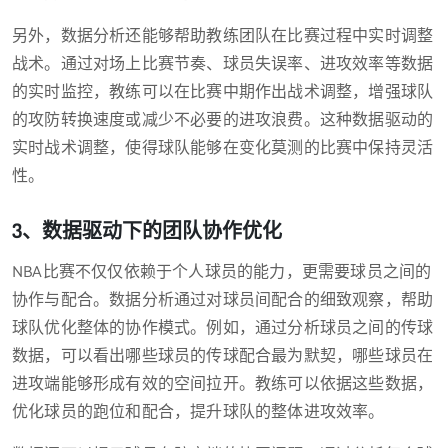
另外，数据分析还能够帮助教练团队在比赛过程中实时调整
战术。通过对场上比赛节奏、球员失误率、进攻效率等数据
的实时监控，教练可以在比赛中期作出战术调整，增强球队
的攻防转换速度或减少不必要的进攻浪费。这种数据驱动的
实时战术调整，使得球队能够在变化莫测的比赛中保持灵活
性。
3、数据驱动下的团队协作优化
NBA比赛不仅仅依赖于个人球员的能力，更需要球员之间的
协作与配合。数据分析通过对球员间配合的细致观察，帮助
球队优化整体的协作模式。例如，通过分析球员之间的传球
数据，可以看出哪些球员的传球配合最为默契，哪些球员在
进攻端能够形成有效的空间拉开。教练可以依据这些数据，
优化球员的跑位和配合，提升球队的整体进攻效率。