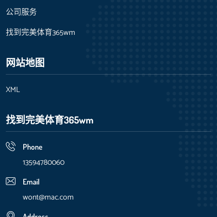
公司服务
找到完美体育365wm
网站地图
XML
找到完美体育365wm
Phone
13594780060
Email
wont@mac.com
Address