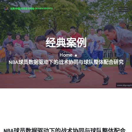
经典案例
Home
NBA球员数据驱动下的战术协同与球队整体配合研究
NBA球员数据驱动下的战术协同与球队整体配合