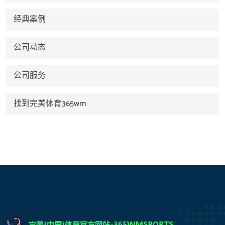
经典案例
公司动态
公司服务
找到完美体育365wm