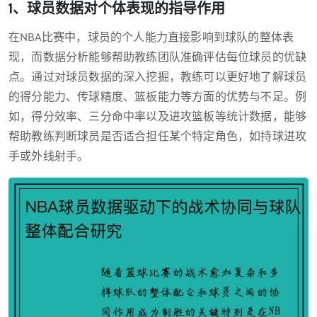
1、球员数据对个体表现的指导作用
在NBA比赛中，球员的个人能力直接影响到球队的整体表
现，而数据分析能够帮助教练团队准确评估每位球员的优缺
点。通过对球员数据的深入挖掘，教练可以更好地了解球员
的得分能力、传球精度、篮板能力等方面的优势与不足。例
如，得分效率、三分命中率以及进攻篮板等统计数据，能够
帮助教练判断球员是否适合担任某个特定角色，如持球进攻
手或外线射手。